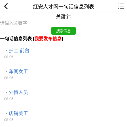
红安人才网一句话信息列表
关键字:
一句话信息列表 [
我要发布信息
]
护士 前台
08-06
车间女工
08-06
外贸人员
08-05
店铺美工
08-05