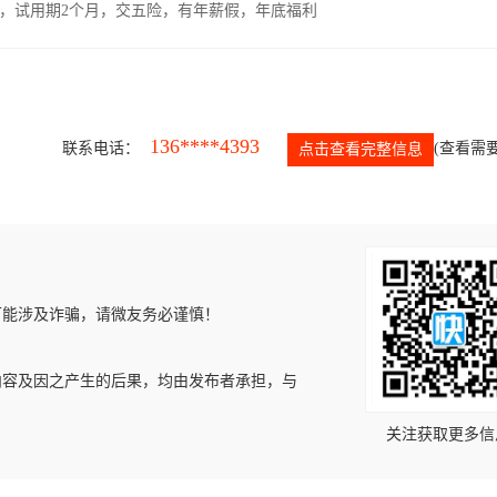
00元，试用期2个月，交五险，有年薪假，年底福利
136****4393
联系电话：
(查看需要
点击查看完整信息
可能涉及诈骗，请微友务必谨慎！
内容及因之产生的后果，均由发布者承担，与
关注获取更多信