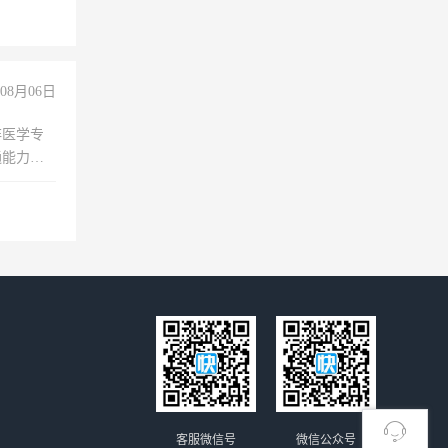
08月06日
非医学专
通能力
客服微信号
微信公众号