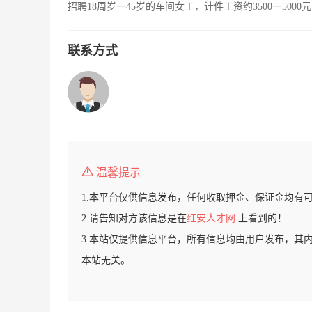
招聘18周岁一45岁的车间女工，计件工资约3500一50
联系方式
温馨提示
1.本平台仅供信息发布，任何收取押金、保证金均有
2.请告知对方该信息是在
红安人才网
上看到的！
3.本站仅提供信息平台，所有信息均由用户发布，其
本站无关。