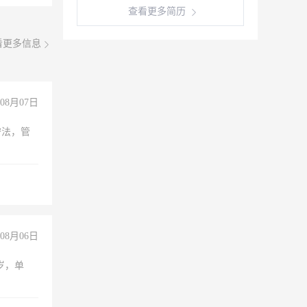
查看更多简历
看更多信息
08月07日
守法，管
08月06日
周岁，单