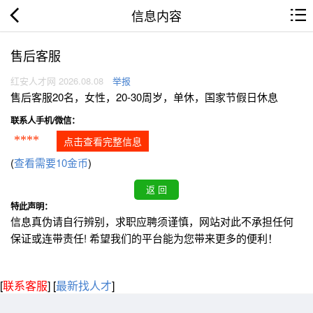
信息内容
售后客服
红安人才网 2026.08.08
举报
售后客服20名，女性，20-30周岁，单休，国家节假日休息
联系人手机/微信：
****
点击查看完整信息
(
查看需要10金币
)
特此声明：
信息真伪请自行辨别，求职应聘须谨慎，网站对此不承担任何
保证或连带责任! 希望我们的平台能为您带来更多的便利！
[
联系客服
]
[
最新找人才
]