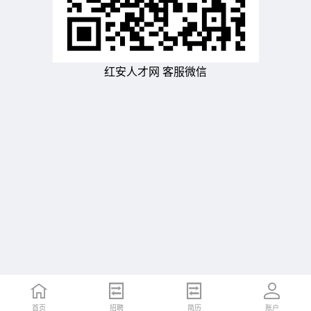
红安人才网 客服微信
首页
招聘
简历
账户