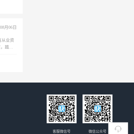
职会计工
08月06日
有从业资
脏，踏
不干
客服微信号
微信公众号