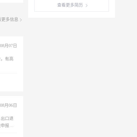
查看更多简历
看更多信息
08月07日
验，有高
08月06日
，出口退
税申报、
理乱账业