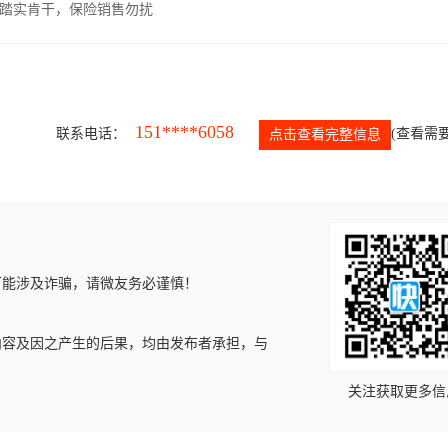
，踏实肯干，保险销售勿扰
151****6058
联系电话：
(查看需要
点击查看完整信息
可能涉及诈骗，请微友务必谨慎！
内容及因之产生的后果，均由发布者承担，与
关注获取更多信