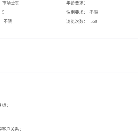
：
市场营销
年龄要求：
：
5
性别要求：
不限
：
不限
浏览次数：
568
目标；
要客户关系；