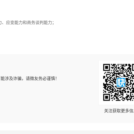
力、应变能力和商务谈判能力；
可能涉及诈骗，请微友务必谨慎！
！
关注获取更多信