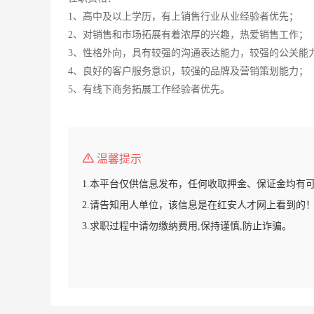
1、高中及以上学历，有上销售行业从业经验者优先；
2、对销售和市场拓展有着浓厚的兴趣，热爱销售工作；
3、性格外向，具有较强的沟通表达能力，较强的公关能
4、良好的客户服务意识，较强的品牌及营销策划能力；
5、有线下商务拓展工作经验者优先。
温馨提示
1.本平台仅供信息发布，任何收取押金、保证金均有
2.请告知用人单位，该信息是在红安人才网上看到的
3.求职过程中请勿缴纳费用,保持谨慎,防止诈骗。