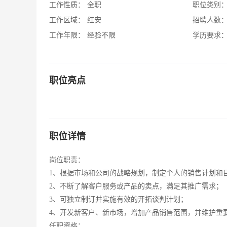
工作性质：
全职
职位类别
工作区域：
红安
招聘人数
工作年限：
经验不限
学历要求
职位亮点
职位详情
岗位职责：
1、根据市场和公司的战略规划，制定个人的销售计划和
2、不断了解客户服务或产品的卖点，满足其推广需求；
3、可独立制订并实施有效的开拓谈判计划；
4、开发新客户、新市场，增加产品销售范围，并维护重
任职资格：