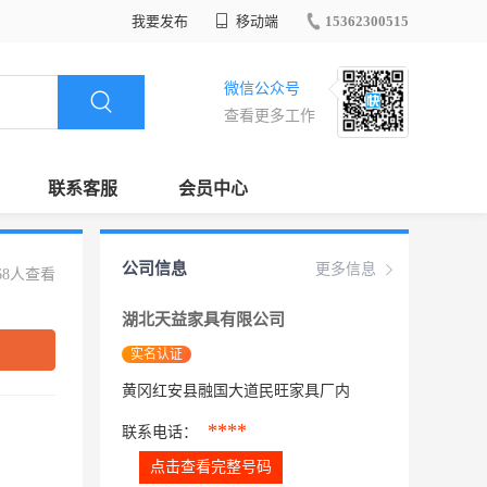
我要发布
移动端
15362300515
微信公众号
查看更多工作
联系客服
会员中心
公司信息
更多信息
68人查看
湖北天益家具有限公司
实名认证
黄冈红安县融国大道民旺家具厂内
****
联系电话：
点击查看完整号码