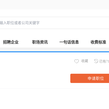
招聘企业
职场资讯
一句话信息
收费标准
收藏
已有7
申请职位