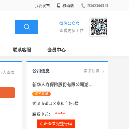
我要发布
移动端
15362300515
微信公众号
查看更多工作
联系客服
会员中心
公司信息
更多信息
13人查看
新华人寿保险股份有限公司湖北分公司
实名认证
武汉市硚口区泰和广场6楼
****
联系电话：
点击查看完整号码