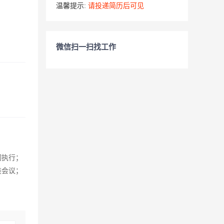
温馨提示:
请投递简历后可见
微信扫一扫找工作
彻执行；
类会议；