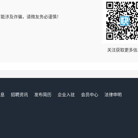
可能涉及诈骗，请微友务必谨慎！
！
关注获取更多信
信息
招聘资讯
发布简历
企业入驻
会员中心
法律申明
们