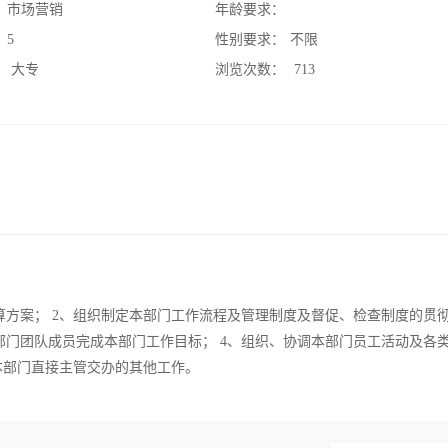
：
市场营销
年龄要求：
：
5
性别要求：
不限
：
大专
浏览次数：
713
算方案； 2、组织制定本部门工作流程及管理制度及督促、检查制度的贯
部门团队成员完成本部门工作目标； 4、组织、协调本部门员工活动及各
本部门直接主管交办的其他工作。