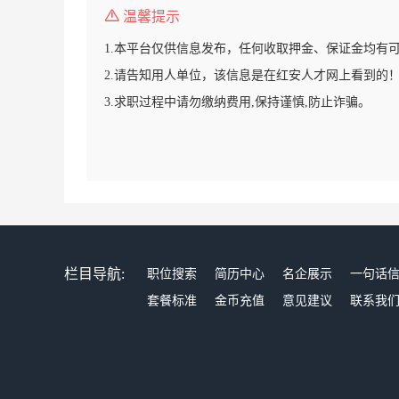
温馨提示
1.本平台仅供信息发布，任何收取押金、保证金均有
2.请告知用人单位，该信息是在红安人才网上看到的
3.求职过程中请勿缴纳费用,保持谨慎,防止诈骗。
栏目导航:
职位搜索
简历中心
名企展示
一句话
套餐标准
金币充值
意见建议
联系我