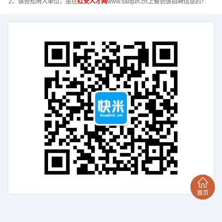
2、请告知用人单位，是在
红安人才网
www.saiqun.cn上看到该招聘信息的！